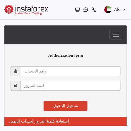
AR
Authorization form
رقم
الحساب
كلمة
المرور
تسجيل الدخول
استعادة كلمة المرور لحساب العميل