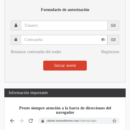
Formulario de autorización
Usuario:
Contraseña:
Restaurar contraseña del trader
Registrarse
Iniciar sesión
Información importante
Preste siempre atención a la barra de direcciones del
navegador
cabinet.instawebinvest.com
/client/sp/login