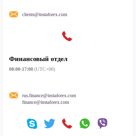
clients@instaforex.com
Финансовый отдел
08:00-17:00
(UTC+00)
rus.finance@instaforex.com
finance@instaforex.com